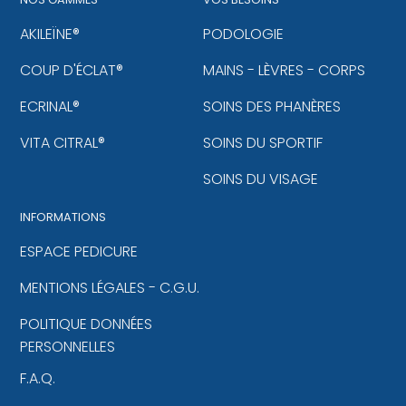
AKILEÏNE®
PODOLOGIE
COUP D'ÉCLAT®
MAINS - LÈVRES - CORPS
ECRINAL®
SOINS DES PHANÈRES
VITA CITRAL®
SOINS DU SPORTIF
SOINS DU VISAGE
INFORMATIONS
ESPACE PEDICURE
MENTIONS LÉGALES - C.G.U.
POLITIQUE DONNÉES
PERSONNELLES
F.A.Q.