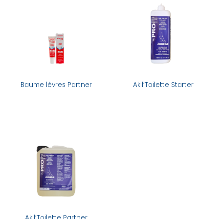
Baume lèvres Partner
Akil’Toilette Starter
Akil’Toilette Partner