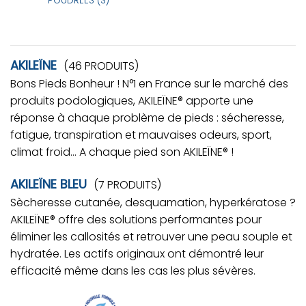
POUDREES (S)
AKILEÏNE
(46 PRODUITS)
Bons Pieds Bonheur ! N°1 en France sur le marché des
produits podologiques, AKILEÏNE® apporte une
réponse à chaque problème de pieds : sécheresse,
fatigue, transpiration et mauvaises odeurs, sport,
climat froid… A chaque pied son AKILEÏNE® !
AKILEÏNE BLEU
(7 PRODUITS)
Sècheresse cutanée, desquamation, hyperkératose ?
AKILEÏNE® offre des solutions performantes pour
éliminer les callosités et retrouver une peau souple et
hydratée. Les actifs originaux ont démontré leur
efficacité même dans les cas les plus sévères.