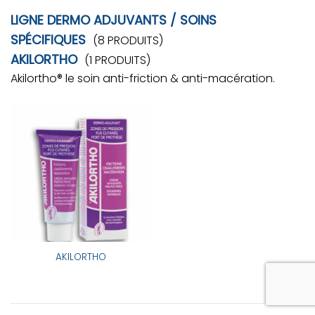
LIGNE DERMO ADJUVANTS / SOINS
SPÉCIFIQUES
(8 PRODUITS)
AKILORTHO
(1 PRODUITS)
Akilortho® le soin anti-friction & anti-macération.
AKILORTHO