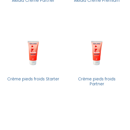
Akildia Crème Partner
Akildia Crème Premium
Crème pieds froids
Crème pieds froids Starter
Partner