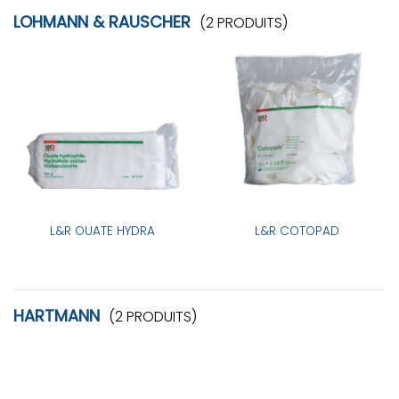
LOHMANN & RAUSCHER
(2 PRODUITS)
L&R OUATE HYDRA
L&R COTOPAD
HARTMANN
(2 PRODUITS)