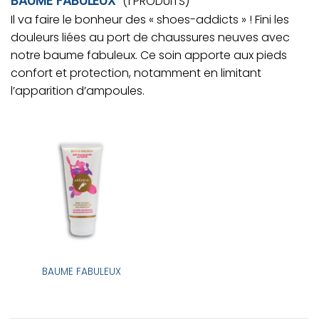
BAUME FABULEUX
(1 PRODUITS)
Il va faire le bonheur des « shoes-addicts » ! Fini les
douleurs liées au port de chaussures neuves avec
notre baume fabuleux. Ce soin apporte aux pieds
confort et protection, notamment en limitant
l’apparition d’ampoules.
BAUME FABULEUX