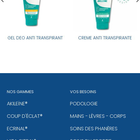
GEL DEO ANTI TRANSPIRANT
CREME ANTI TRANSPIRANTE
NOS GAMMES
VOS BESOINS
AKILEÏNE®
PODOLOGIE
COUP D'ÉCLAT®
MAINS - LÈVRES - CORPS
ECRINAL®
SOINS DES PHANÈRES