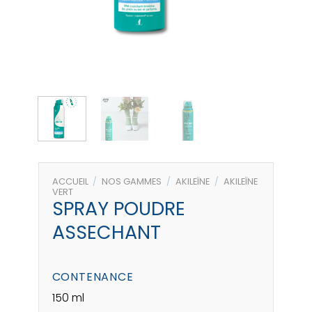
ACCUEIL
/
NOS GAMMES
/
AKILEÏNE
/
AKILEÏNE
VERT
SPRAY POUDRE
ASSECHANT
CONTENANCE
150 ml