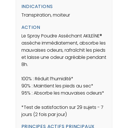
INDICATIONS
Transpiration, moiteur
ACTION
Le Spray Poudre Asséchant AKILEÏNE®
assèche immédiatement, absorbe les
mauvaises odeurs, rafraîchit les pieds
et laisse une odeur agréable pendant
8h.
100% : Réduit l’humidité*
90% : Maintient les pieds au sec*
95% : Absorbe les mauvaises odeurs*
*Test de satisfaction sur 29 sujets - 7
jours (2 fois par jour)
PRINCIPES ACTIFS PRINCIPAUX