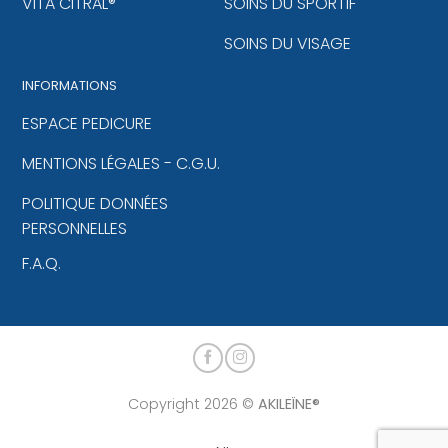
VITA CITRAL®
SOINS DU SPORTIF
SOINS DU VISAGE
INFORMATIONS
ESPACE PEDICURE
MENTIONS LÉGALES - C.G.U.
POLITIQUE DONNÉES
PERSONNELLES
F.A.Q.
Copyright 2026 ©
AKILEÏNE®