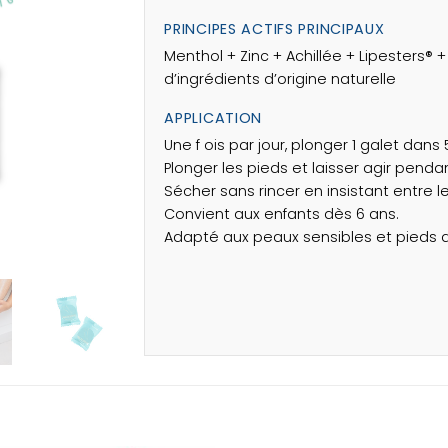
PRINCIPES ACTIFS PRINCIPAUX
Menthol + Zinc + Achillée + Lipesters
d’ingrédients d’origine naturelle
APPLICATION
Une f ois par jour, plonger 1 galet dans 
Plonger les pieds et laisser agir penda
Sécher sans rincer en insistant entre les
Convient aux enfants dès 6 ans.
Adapté aux peaux sensibles et pieds 