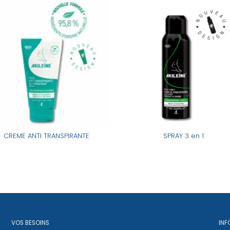
CREME ANTI TRANSPIRANTE
SPRAY 3 en 1
VOS BESOINS
INF