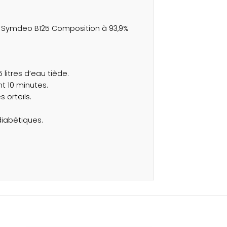
® + Symdeo B125 Composition à 93,9%
5 litres d’eau tiède.
nt 10 minutes.
 orteils.
diabétiques.