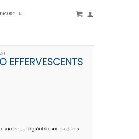
EDICURE
NL
VERT
EO EFFERVESCENTS
 une odeur agréable sur les pieds