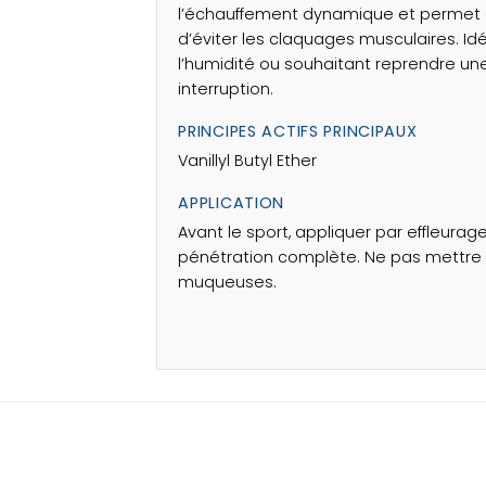
l’échauffement dynamique et permet ai
d’éviter les claquages musculaires. Idé
l’humidité ou souhaitant reprendre une
interruption.
PRINCIPES ACTIFS PRINCIPAUX
Vanillyl Butyl Ether
APPLICATION
Avant le sport, appliquer par effleura
pénétration complète. Ne pas mettre e
muqueuses.