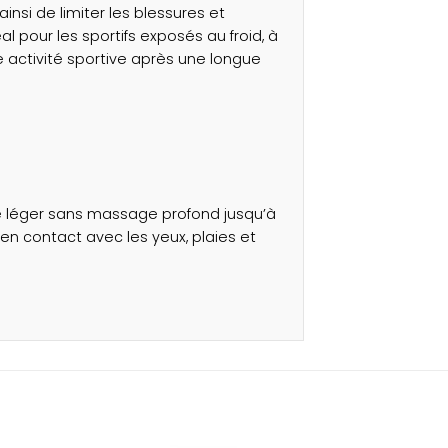
nsi de limiter les blessures et
al pour les sportifs exposés au froid, à
 activité sportive après une longue
ge léger sans massage profond jusqu’à
n contact avec les yeux, plaies et