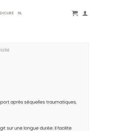
EDICURE
NL
ILEÏNE
port après séquelles traumatiques,
it sur une longue durée. Il facilite