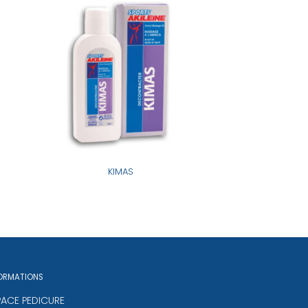
KIMAS
ORMATIONS
PACE PEDICURE