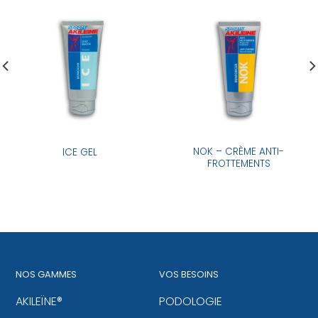
NOK – CRÈME ANTI-
ICE GEL
FROTTEMENTS
NOS GAMMES
VOS BESOINS
AKILEÏNE®
PODOLOGIE