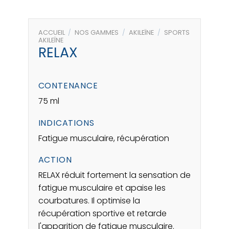
ACCUEIL
/
NOS GAMMES
/
AKILEÏNE
/
SPORTS
AKILEÏNE
RELAX
CONTENANCE
75 ml
INDICATIONS
Fatigue musculaire, récupération
ACTION
RELAX réduit fortement la sensation de
fatigue musculaire et apaise les
courbatures. Il optimise la
récupération sportive et retarde
l'apparition de fatigue musculaire.