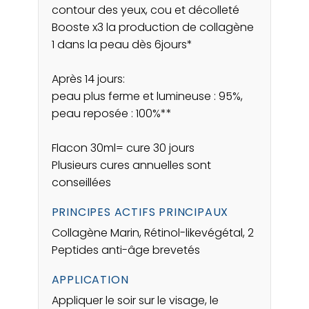
contour des yeux, cou et décolleté
Booste x3 la production de collagène
1 dans la peau dès 6jours*
Après 14 jours:
peau plus ferme et lumineuse : 95%,
peau reposée : 100%**
Flacon 30ml= cure 30 jours
Plusieurs cures annuelles sont
conseillées
PRINCIPES ACTIFS PRINCIPAUX
Collagène Marin, Rétinol-likevégétal, 2
Peptides anti-âge brevetés
APPLICATION
Appliquer le soir sur le visage, le