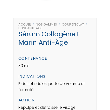
ACCUEIL
/
NOS GAMMES
/
COUP D'ECLAT
/
LIGNE ANTI-AGE
Sérum Collagène+
Marin Anti-Âge
CONTENANCE
30 ml
INDICATIONS
Rides et ridules, perte de volume et
fermeté
ACTION
Repulpe et défroisse le visage,