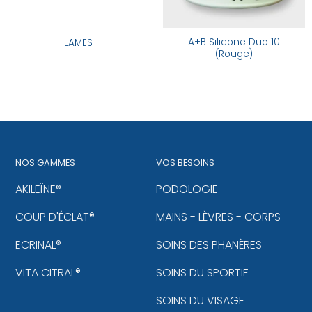
A+B Silicone Duo 10
LAMES
(Rouge)
NOS GAMMES
VOS BESOINS
AKILEÏNE®
PODOLOGIE
COUP D'ÉCLAT®
MAINS - LÈVRES - CORPS
ECRINAL®
SOINS DES PHANÈRES
VITA CITRAL®
SOINS DU SPORTIF
SOINS DU VISAGE