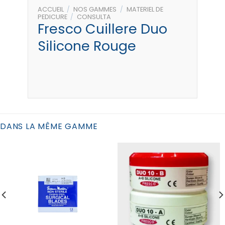
ACCUEIL
/
NOS GAMMES
/
MATERIEL DE
PEDICURE
/
CONSULTA
Fresco Cuillere Duo
Silicone Rouge
DANS LA MÊME GAMME