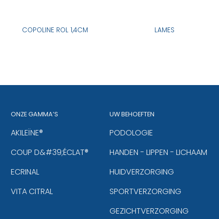
COPOLINE ROL 1,4CM
LAMES
ONZE GAMMA’S
UW BEHOEFTEN
AKILEÏNE®
PODOLOGIE
COUP D&#39;ÉCLAT®
HANDEN - LIPPEN - LICHAAM
ECRINAL
HUIDVERZORGING
VITA CITRAL
SPORTVERZORGING
GEZICHTVERZORGING