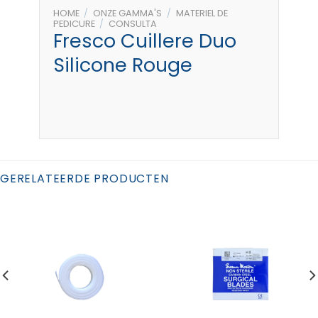
HOME
/
ONZE GAMMA'S
/
MATERIEL DE
PEDICURE
/
CONSULTA
Fresco Cuillere Duo
Silicone Rouge
GERELATEERDE PRODUCTEN