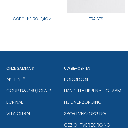
COPOLINE ROL 1,4CM
FRAISES
ONZE GAMMA’S
UW BEHOEFTEN
AKILEÏNE®
PODOLOGIE
COUP D&#39;ÉCLAT®
HANDEN - LIPPEN - LICHAAM
ECRINAL
HUIDVERZORGING
VITA CITRAL
SPORTVERZORGING
GEZICHTVERZORGING