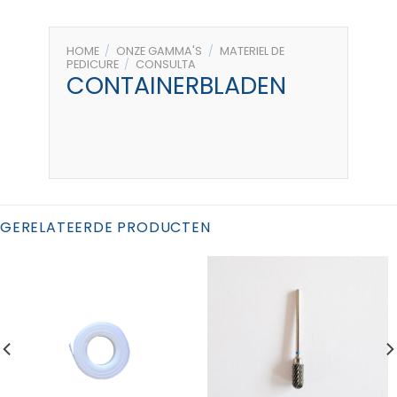
HOME
/
ONZE GAMMA'S
/
MATERIEL DE
PEDICURE
/
CONSULTA
CONTAINERBLADEN
GERELATEERDE PRODUCTEN