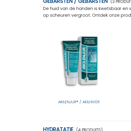
GEBARSTEN / GEBARSTEN
(3 PRODUI
De huid van de handen is kwetsbaar en wo
op scheuren vergroot. Ontdek onze prod
AKILENJUR® / AKILHIVER
HYDRATATIE
(4 PRODUITS)