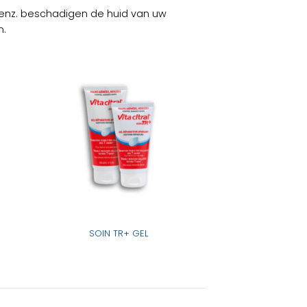
 enz. beschadigen de huid van uw
n.
SOIN TR+ GEL