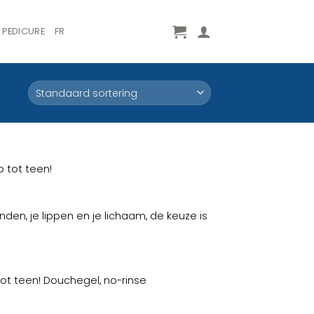
PEDICURE
FR
 tot teen!
en, je lippen en je lichaam, de keuze is
ot teen! Douchegel, no-rinse