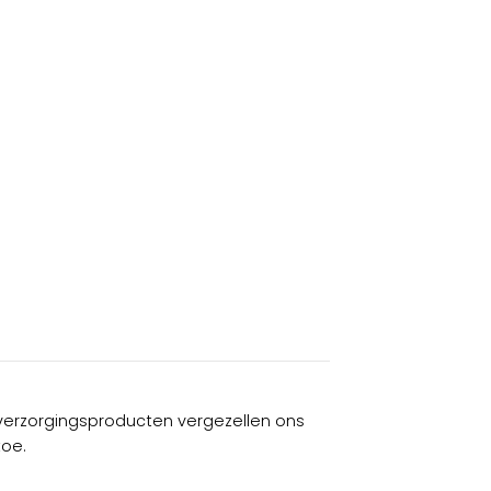
verzorgingsproducten vergezellen ons
toe.