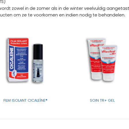
TS)
rdt zowel in de zomer als in de winter veelvuldig aangetast.
ucten om ze te voorkomen en indien nodig te behandelen.
FILM ISOLANT CICALEÏNE®
SOIN TR+ GEL