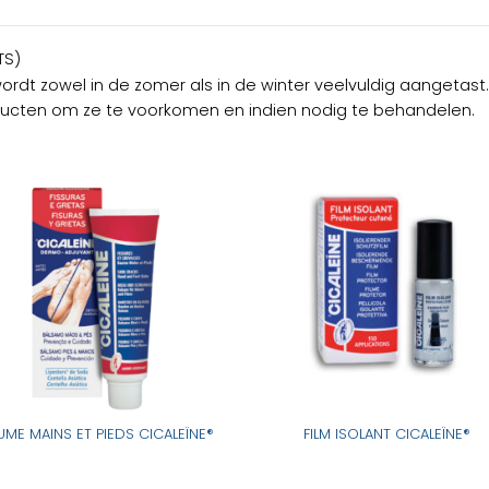
TS)
rdt zowel in de zomer als in de winter veelvuldig aangetast.
ucten om ze te voorkomen en indien nodig te behandelen.
UME MAINS ET PIEDS CICALEÏNE®
FILM ISOLANT CICALEÏNE®