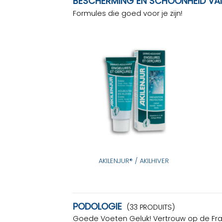
BESCHERMING EN SCHOONHEID VA
Formules die goed voor je zijn!
AKILENJUR® / AKILHIVER
PODOLOGIE
(33 PRODUITS)
Goede Voeten Geluk! Vertrouw op de Fr