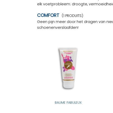
elk voetprobleem: droogte, vermoeidheid, 
COMFORT
(1 PRODUITS)
Geen pijn meer door het dragen van nieuw
schoenenverslaafden!
BAUME FABULEUX