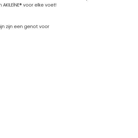
 AKILEÏNE® voor elke voet!
jn zijn een genot voor