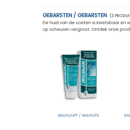
GEBARSTEN / GEBARSTEN
(3 PRODUI
De huid van de voeten is kwetsbaar en wo
op scheuren vergroot. Ontdek onze prod
AKILENJUR® / AKILHIVER
BA