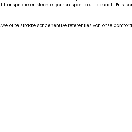
transpiratie en slechte geuren, sport, koud klimaat… Er is een
e of te strakke schoenen! De referenties van onze comfortli