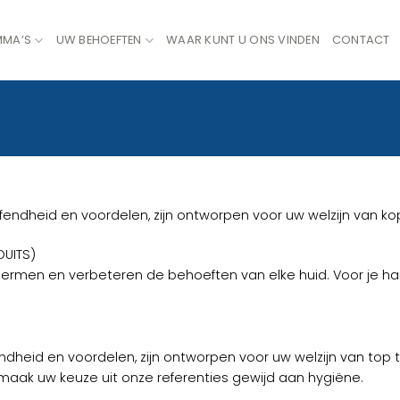
MMA’S
UW BEHOEFTEN
WAAR KUNT U ONS VINDEN
CONTACT
endheid en voordelen, zijn ontworpen voor uw welzijn van kop
DUITS)
hermen en verbeteren de behoeften van elke huid. Voor je hand
dheid en voordelen, zijn ontworpen voor uw welzijn van top t
 maak uw keuze uit onze referenties gewijd aan hygiëne.