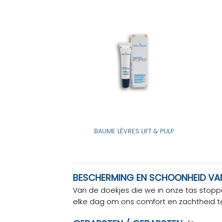
BAUME LÈVRES LIFT & PULP
BESCHERMING EN SCHOONHEID VA
Van de doekjes die we in onze tas stop
elke dag om ons comfort en zachtheid te 