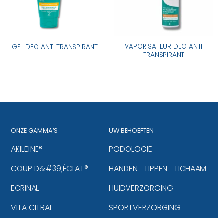
VAPORISATEUR DEO ANTI
GEL DEO ANTI TRANSPIRANT
TRANSPIRANT
ONZE GAMMA’S
UW BEHOEFTEN
AKILEÏNE®
PODOLOGIE
COUP D&#39;ÉCLAT®
HANDEN - LIPPEN - LICHAAM
ECRINAL
HUIDVERZORGING
VITA CITRAL
SPORTVERZORGING