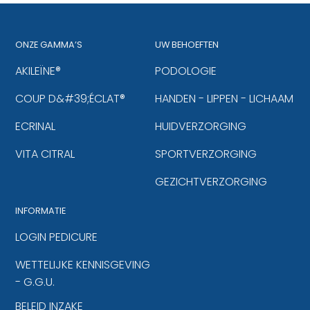
ONZE GAMMA’S
UW BEHOEFTEN
AKILEÏNE®
PODOLOGIE
COUP D&#39;ÉCLAT®
HANDEN - LIPPEN - LICHAAM
ECRINAL
HUIDVERZORGING
VITA CITRAL
SPORTVERZORGING
GEZICHTVERZORGING
INFORMATIE
LOGIN PEDICURE
WETTELIJKE KENNISGEVING
- G.G.U.
BELEID INZAKE