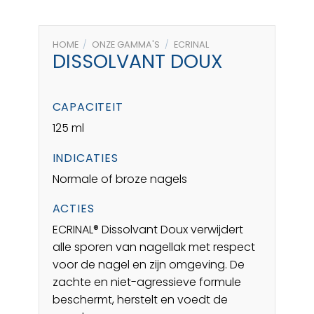
HOME
/
ONZE GAMMA'S
/
ECRINAL
DISSOLVANT DOUX
CAPACITEIT
125 ml
INDICATIES
Normale of broze nagels
ACTIES
ECRINAL® Dissolvant Doux verwijdert
alle sporen van nagellak met respect
voor de nagel en zijn omgeving. De
zachte en niet-agressieve formule
beschermt, herstelt en voedt de