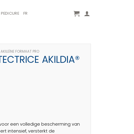
PEDICURE
FR
AKILEÏNE FORMAAT PRO
ECTRICE AKILDIA®
t voor een volledige bescherming van
rt intensief, versterkt de