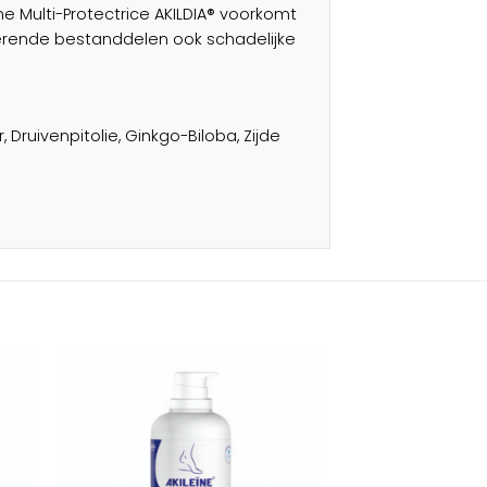
me Multi-Protectrice AKILDIA® voorkomt
erende bestanddelen ook schadelijke
, Druivenpitolie, Ginkgo-Biloba, Zijde