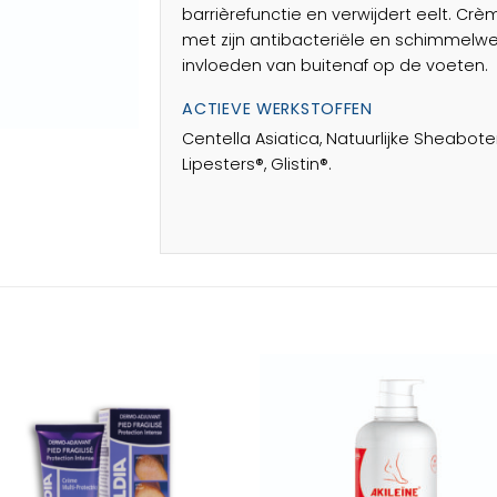
barrièrefunctie en verwijdert eelt. Crè
met zijn antibacteriële en schimmelw
invloeden van buitenaf op de voeten.
ACTIEVE WERKSTOFFEN
Centella Asiatica, Natuurlijke Sheaboter
Lipesters®, Glistin®.