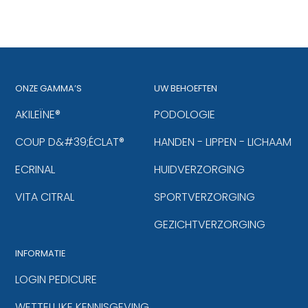
ONZE GAMMA’S
UW BEHOEFTEN
AKILEÏNE®
PODOLOGIE
COUP D&#39;ÉCLAT®
HANDEN - LIPPEN - LICHAAM
ECRINAL
HUIDVERZORGING
VITA CITRAL
SPORTVERZORGING
GEZICHTVERZORGING
INFORMATIE
LOGIN PEDICURE
WETTELIJKE KENNISGEVING