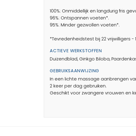
100%: Onmiddellijk en langdurig fris gev
96%: Ontspannen voeten*.
95%: Minder gezwollen voeten*.
*Tevredenheidstest bij 22 vrijwilligers -
ACTIEVE WERKSTOFFEN
Duizendblad, Ginkgo Biloba, Paardenka
GEBRUIKSAANWIJZING
In een lichte massage aanbrengen va
2 keer per dag gebruiken.
Geschikt voor zwangere vrouwen en kin