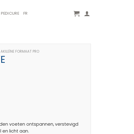
PEDICURE
FR
AKILEÏNE FORMAAT PRO
VE
orden voeten ontspannen, verstevigd
 en licht aan.