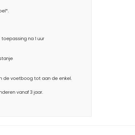
oel*.
 1 toepassing na 1 uur
stanje
n de voetboog tot aan de enkel.
deren vanaf 3 jaar.