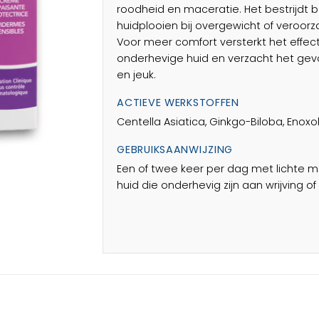
roodheid en maceratie. Het bestrijdt 
huidplooien bij overgewicht of veroor
Voor meer comfort versterkt het effec
onderhevige huid en verzacht het gevo
en jeuk.
ACTIEVE WERKSTOFFEN
Centella Asiatica, Ginkgo-Biloba, Enoxolo
GEBRUIKSAANWIJZING
Een of twee keer per dag met lichte
huid die onderhevig zijn aan wrijving o