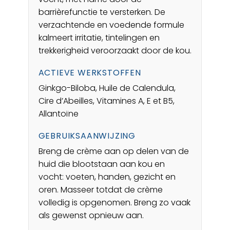
barrièrefunctie te versterken. De
verzachtende en voedende formule
kalmeert irritatie, tintelingen en
trekkerigheid veroorzaakt door de kou.
ACTIEVE WERKSTOFFEN
Ginkgo-Biloba, Huile de Calendula,
Cire d’Abeilles, Vitamines A, E et B5,
Allantoïne
GEBRUIKSAANWIJZING
Breng de crème aan op delen van de
huid die blootstaan aan kou en
vocht: voeten, handen, gezicht en
oren. Masseer totdat de crème
volledig is opgenomen. Breng zo vaak
als gewenst opnieuw aan.