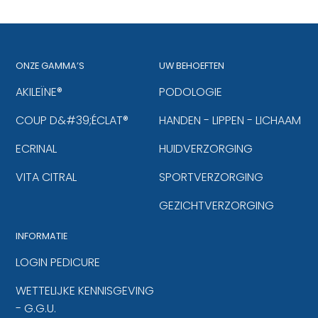
ONZE GAMMA’S
UW BEHOEFTEN
AKILEÏNE®
PODOLOGIE
COUP D&#39;ÉCLAT®
HANDEN - LIPPEN - LICHAAM
ECRINAL
HUIDVERZORGING
VITA CITRAL
SPORTVERZORGING
GEZICHTVERZORGING
INFORMATIE
LOGIN PEDICURE
WETTELIJKE KENNISGEVING
- G.G.U.