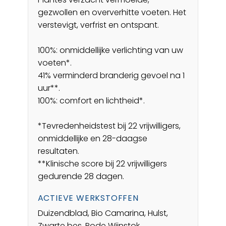
gezwollen en oververhitte voeten. Het
verstevigt, verfrist en ontspant.
100%: onmiddellijke verlichting van uw
voeten*.
41% verminderd branderig gevoel na 1
uur**.
100%: comfort en lichtheid*.
*Tevredenheidstest bij 22 vrijwilligers,
onmiddellijke en 28-daagse
resultaten.
**Klinische score bij 22 vrijwilligers
gedurende 28 dagen.
ACTIEVE WERKSTOFFEN
Duizendblad, Bio Camarina, Hulst,
Zwarte bes, Rode Wijnstok