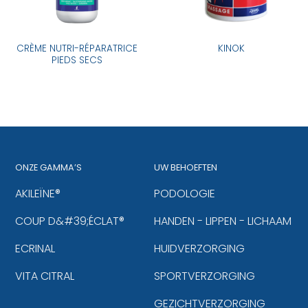
CRÈME NUTRI-RÉPARATRICE
KINOK
PIEDS SECS
ONZE GAMMA’S
UW BEHOEFTEN
AKILEÏNE®
PODOLOGIE
COUP D&#39;ÉCLAT®
HANDEN - LIPPEN - LICHAAM
ECRINAL
HUIDVERZORGING
VITA CITRAL
SPORTVERZORGING
GEZICHTVERZORGING