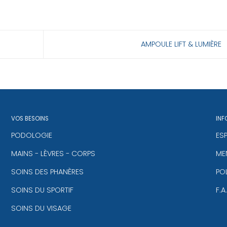
AMPOULE LIFT & LUMIÈRE
VOS BESOINS
INF
PODOLOGIE
ES
MAINS - LÈVRES - CORPS
MEN
SOINS DES PHANÈRES
PO
SOINS DU SPORTIF
F.A
SOINS DU VISAGE