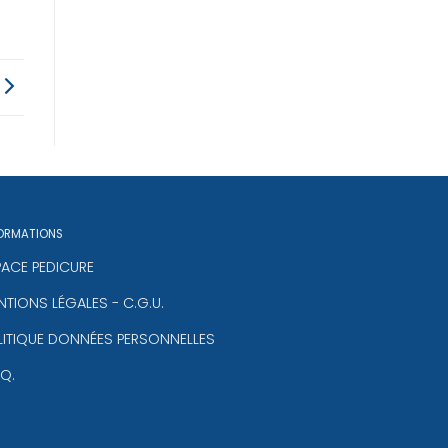
ORMATIONS
PACE PEDICURE
TIONS LÉGALES - C.G.U.
LITIQUE DONNÉES PERSONNELLES
.Q.