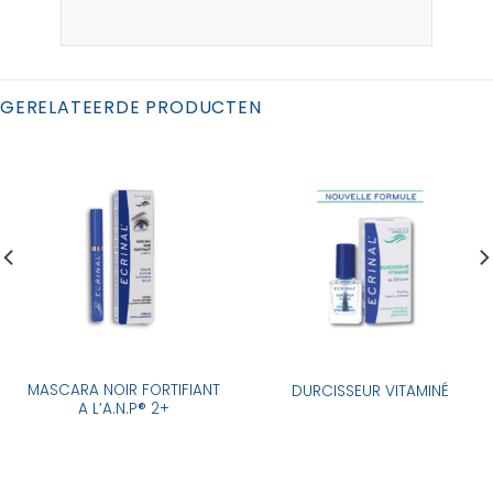
GERELATEERDE PRODUCTEN
MASCARA NOIR FORTIFIANT
DURCISSEUR VITAMINÉ
A L’A.N.P® 2+