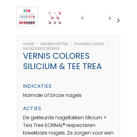
HOME
/
UW BEHOEFTEN
/
PHANERA ZORG
/
NAGELVERZORGING
VERNIS COLORES
SILICIUM & TEE TREA
INDICATIES
Normale of broze nagels
ACTIES
De gekleurde nagellakken Silicium +
Tea Tree ECRINAL® respecteren
breekbare nagels. Ze zorgen voor een