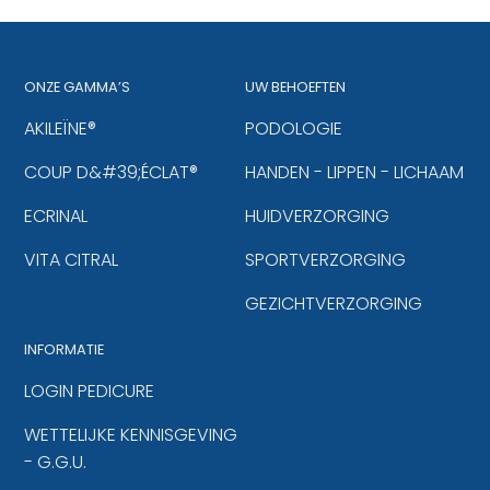
ONZE GAMMA’S
UW BEHOEFTEN
AKILEÏNE®
PODOLOGIE
COUP D&#39;ÉCLAT®
HANDEN - LIPPEN - LICHAAM
ECRINAL
HUIDVERZORGING
VITA CITRAL
SPORTVERZORGING
GEZICHTVERZORGING
INFORMATIE
LOGIN PEDICURE
WETTELIJKE KENNISGEVING
- G.G.U.