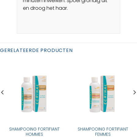
minuten inwerken. Spoel grondig uit
en droog het haar.
GERELATEERDE PRODUCTEN
SHAMPOOING FORTIFIANT
SHAMPOOING FORTIFIANT
HOMMES
FEMMES