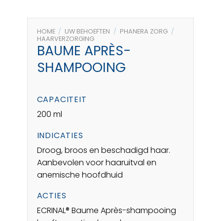
HOME
/
UW BEHOEFTEN
/
PHANERA ZORG
/
HAARVERZORGING
BAUME APRÈS-
SHAMPOOING
CAPACITEIT
200 ml
INDICATIES
Droog, broos en beschadigd haar.
Aanbevolen voor haaruitval en
anemische hoofdhuid
ACTIES
ECRINAL® Baume Après-shampooing