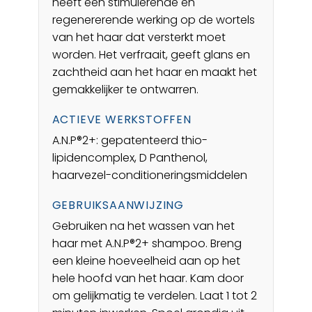
heeft een stimulerende en
regenererende werking op de wortels
van het haar dat versterkt moet
worden. Het verfraait, geeft glans en
zachtheid aan het haar en maakt het
gemakkelijker te ontwarren.
ACTIEVE WERKSTOFFEN
A.N.P®2+: gepatenteerd thio-
lipidencomplex, D Panthenol,
haarvezel-conditioneringsmiddelen
GEBRUIKSAANWIJZING
Gebruiken na het wassen van het
haar met A.N.P®2+ shampoo. Breng
een kleine hoeveelheid aan op het
hele hoofd van het haar. Kam door
om gelijkmatig te verdelen. Laat 1 tot 2