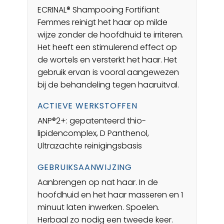
ECRINAL® Shampooing Fortifiant
Femmes reinigt het haar op milde
wijze zonder de hoofdhuid te irriteren.
Het heeft een stimulerend effect op
de wortels en versterkt het haar. Het
gebruik ervan is vooral aangewezen
bij de behandeling tegen haaruitval.
ACTIEVE WERKSTOFFEN
ANP®2+: gepatenteerd thio-
lipidencomplex, D Panthenol,
Ultrazachte reinigingsbasis
GEBRUIKSAANWIJZING
Aanbrengen op nat haar. In de
hoofdhuid en het haar masseren en 1
minuut laten inwerken. Spoelen.
Herbaal zo nodig een tweede keer.