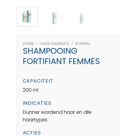
HOME
/
ONZE GAMMA'S
/
ECRINAL
SHAMPOOING
FORTIFIANT FEMMES
CAPACITEIT
200 ml
INDICATIES
Dunner wordend haar en alle
haartypes
ACTIES