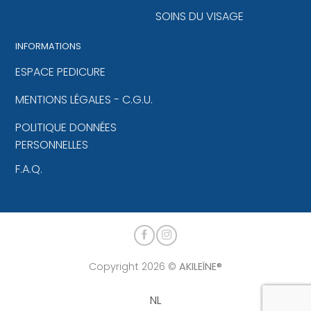
SOINS DU VISAGE
INFORMATIONS
ESPACE PEDICURE
MENTIONS LÉGALES - C.G.U.
POLITIQUE DONNÉES
PERSONNELLES
F.A.Q.
Copyright 2026 ©
AKILEÏNE®
NL