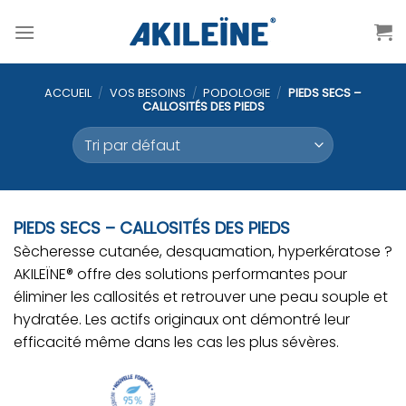
Passer
au
contenu
ACCUEIL
/
VOS BESOINS
/
PODOLOGIE
/
PIEDS SECS –
CALLOSITÉS DES PIEDS
PIEDS SECS – CALLOSITÉS DES PIEDS
Sècheresse cutanée, desquamation, hyperkératose ?
AKILEÏNE® offre des solutions performantes pour
éliminer les callosités et retrouver une peau souple et
hydratée. Les actifs originaux ont démontré leur
efficacité même dans les cas les plus sévères.