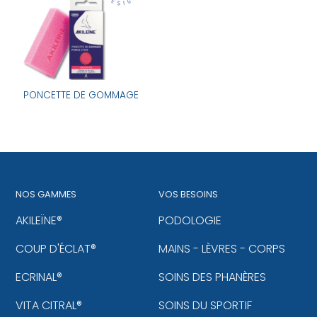
PONCETTE DE GOMMAGE
NOS GAMMES
VOS BESOINS
AKILEÏNE®
PODOLOGIE
COUP D'ÉCLAT®
MAINS - LÈVRES - CORPS
ECRINAL®
SOINS DES PHANÈRES
VITA CITRAL®
SOINS DU SPORTIF