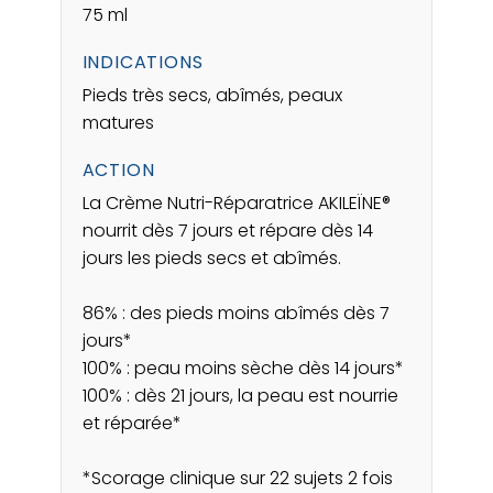
75 ml
INDICATIONS
Pieds très secs, abîmés, peaux
matures
ACTION
La Crème Nutri-Réparatrice AKILEÏNE®
nourrit dès 7 jours et répare dès 14
jours les pieds secs et abîmés.
86% : des pieds moins abîmés dès 7
jours*
100% : peau moins sèche dès 14 jours*
100% : dès 21 jours, la peau est nourrie
et réparée*
*Scorage clinique sur 22 sujets 2 fois