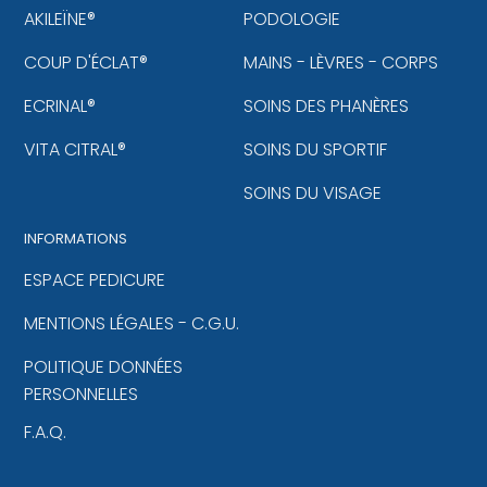
AKILEÏNE®
PODOLOGIE
COUP D'ÉCLAT®
MAINS - LÈVRES - CORPS
ECRINAL®
SOINS DES PHANÈRES
VITA CITRAL®
SOINS DU SPORTIF
SOINS DU VISAGE
INFORMATIONS
ESPACE PEDICURE
MENTIONS LÉGALES - C.G.U.
POLITIQUE DONNÉES
PERSONNELLES
F.A.Q.