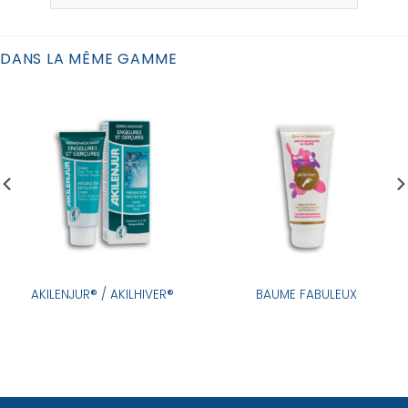
DANS LA MÊME GAMME
AKILENJUR® / AKILHIVER®
BAUME FABULEUX