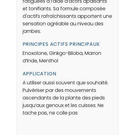
fatiguées à l’aide d’actifs apaisants
et tonifiants. Sa formule composée
d'actifs rafraîchissants apportent une
sensation agréable au niveau des
jambes.
PRINCIPES ACTIFS PRINCIPAUX
Enoxolone, Ginkgo-Biloba, Marron
d’Inde, Menthol
APPLICATION
A utiliser aussi souvent que souhaité.
Pulvériser par des mouvements
ascendants de la plante des pieds
jusqu’aux genoux et les cuisses. Ne
tache pas, ne colle pas