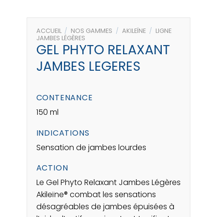
ACCUEIL
/
NOS GAMMES
/
AKILEÏNE
/
LIGNE
JAMBES LÉGÈRES
GEL PHYTO RELAXANT
JAMBES LEGERES
CONTENANCE
150 ml
INDICATIONS
Sensation de jambes lourdes
ACTION
Le Gel Phyto Relaxant Jambes Légères
Akileïne® combat les sensations
désagréables de jambes épuisées à