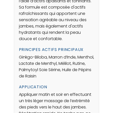
l’aide d’actifs apaisants et tonifiants.
Sa formule est composée d'actifs
rafraîchissants qui apportent une
sensation agréable au niveau des
jambes, mais également d'actifs
hydratants qui rendent la peau
douce et confortable.
PRINCIPES ACTIFS PRINCIPAUX
Ginkgo-Biloba, Marron d’Inde, Menthol,
Lactate de Menthyl, Mélilot, Rutine,
Palmytoyl Soie Sérine, Huile de Pépins
de Raisin
APPLICATION
Appliquer matin et soir en effectuant
un très léger massage de l’extrémité
des pieds vers le haut des jambes.