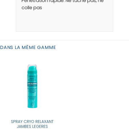
Pénétration rapide. Ne tache pas, ne
colle pas
DANS LA MÊME GAMME
SPRAY CRYO RELAXANT
JAMBES LEGERES