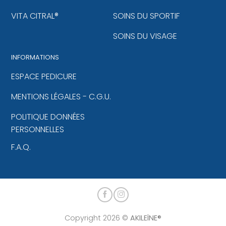
VITA CITRAL®
SOINS DU SPORTIF
SOINS DU VISAGE
INFORMATIONS
ESPACE PEDICURE
MENTIONS LÉGALES - C.G.U.
POLITIQUE DONNÉES
PERSONNELLES
F.A.Q.
Copyright 2026 ©
AKILEÏNE®