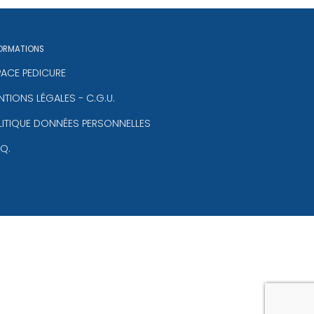
ORMATIONS
PACE PEDICURE
TIONS LÉGALES - C.G.U.
LITIQUE DONNÉES PERSONNELLES
.Q.