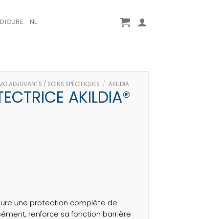
EDICURE
NL
MO ADJUVANTS / SOINS SPÉCIFIQUES
/
AKILDIA
ECTRICE AKILDIA®
ssure une protection complète de
nsément, renforce sa fonction barrière