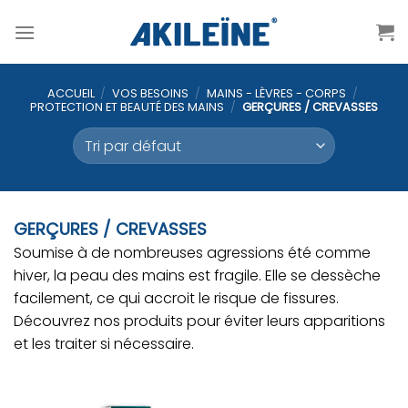
Passer
au
contenu
ACCUEIL
/
VOS BESOINS
/
MAINS - LÈVRES - CORPS
/
PROTECTION ET BEAUTÉ DES MAINS
/
GERÇURES / CREVASSES
GERÇURES / CREVASSES
Soumise à de nombreuses agressions été comme
hiver, la peau des mains est fragile. Elle se dessèche
facilement, ce qui accroit le risque de fissures.
Découvrez nos produits pour éviter leurs apparitions
et les traiter si nécessaire.