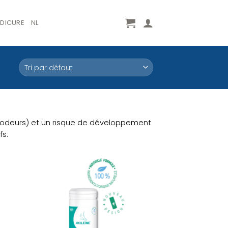
EDICURE
NL
s odeurs) et un risque de développement
fs.