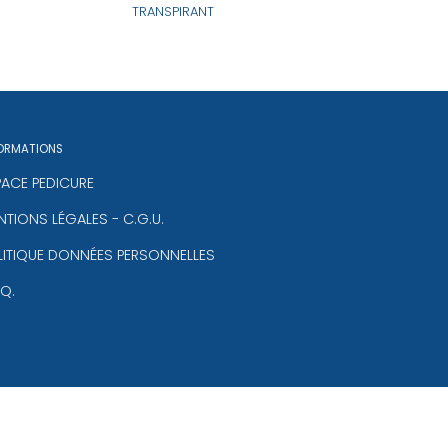
TRANSPIRANT
ORMATIONS
PACE PEDICURE
TIONS LÉGALES - C.G.U.
LITIQUE DONNÉES PERSONNELLES
.Q.