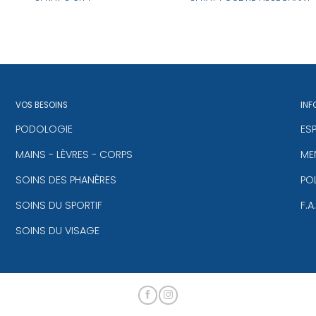
VOS BESOINS
INF
PODOLOGIE
ES
MAINS - LÈVRES - CORPS
MEN
SOINS DES PHANÈRES
PO
SOINS DU SPORTIF
F.A
SOINS DU VISAGE