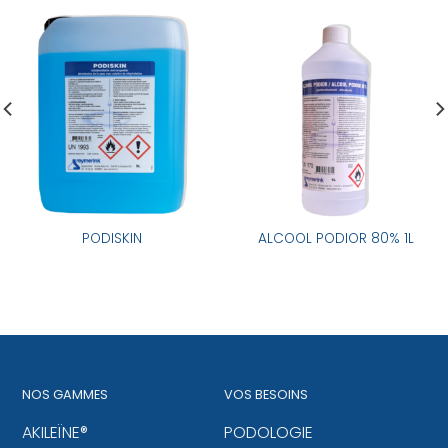
PODISKIN
ALCOOL PODIOR 80% 1L
NOS GAMMES
VOS BESOINS
AKILEÏNE®
PODOLOGIE