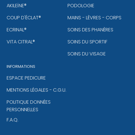
AKILEÏNE®
PODOLOGIE
COUP D'ÉCLAT®
MAINS - LÈVRES - CORPS
ECRINAL®
SOINS DES PHANÈRES
VITA CITRAL®
SOINS DU SPORTIF
SOINS DU VISAGE
INFORMATIONS
ESPACE PEDICURE
MENTIONS LÉGALES - C.G.U.
POLITIQUE DONNÉES
PERSONNELLES
F.A.Q.