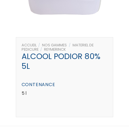
ACCUEIL
/
NOS GAMMES
/
MATERIEL DE
PEDICURE
/
REYMERINCK
ALCOOL PODIOR 80%
5L
CONTENANCE
5 l