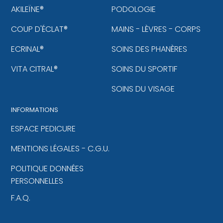
AKILEÏNE®
PODOLOGIE
COUP D'ÉCLAT®
MAINS - LÈVRES - CORPS
ECRINAL®
SOINS DES PHANÈRES
VITA CITRAL®
SOINS DU SPORTIF
SOINS DU VISAGE
INFORMATIONS
ESPACE PEDICURE
MENTIONS LÉGALES - C.G.U.
POLITIQUE DONNÉES
PERSONNELLES
F.A.Q.