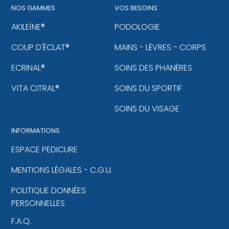
NOS GAMMES
VOS BESOINS
AKILEÏNE®
PODOLOGIE
COUP D'ÉCLAT®
MAINS - LÈVRES - CORPS
ECRINAL®
SOINS DES PHANÈRES
VITA CITRAL®
SOINS DU SPORTIF
SOINS DU VISAGE
INFORMATIONS
ESPACE PEDICURE
MENTIONS LÉGALES - C.G.U.
POLITIQUE DONNÉES
PERSONNELLES
F.A.Q.