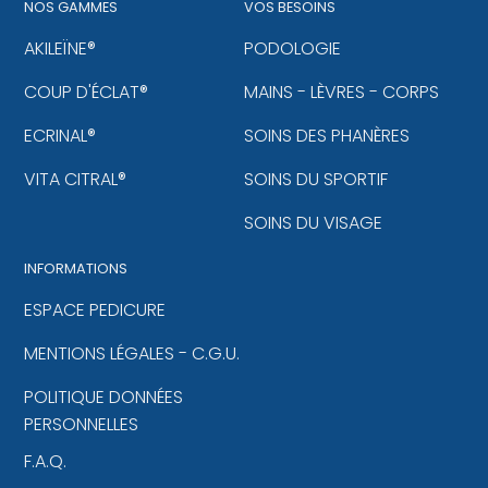
NOS GAMMES
VOS BESOINS
AKILEÏNE®
PODOLOGIE
COUP D'ÉCLAT®
MAINS - LÈVRES - CORPS
ECRINAL®
SOINS DES PHANÈRES
VITA CITRAL®
SOINS DU SPORTIF
SOINS DU VISAGE
INFORMATIONS
ESPACE PEDICURE
MENTIONS LÉGALES - C.G.U.
POLITIQUE DONNÉES
PERSONNELLES
F.A.Q.