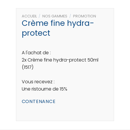
ACCUEIL
/
NOS GAMMES
/
PROMOTION
Crème fine hydra-
protect
A l'achat de :
2x Crème fine hydra-protect 50ml
(1517)
Vous recevez :
Une ristourne de 15%
CONTENANCE