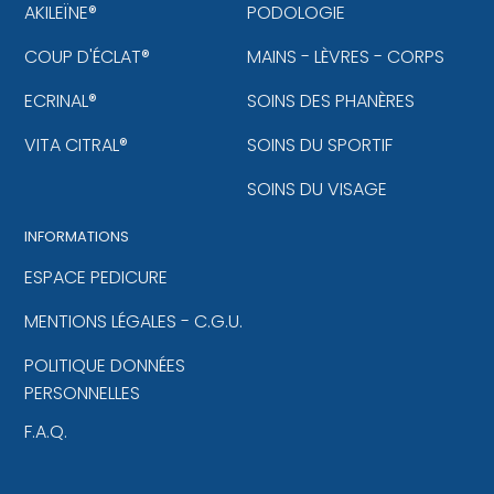
AKILEÏNE®
PODOLOGIE
COUP D'ÉCLAT®
MAINS - LÈVRES - CORPS
ECRINAL®
SOINS DES PHANÈRES
VITA CITRAL®
SOINS DU SPORTIF
SOINS DU VISAGE
INFORMATIONS
ESPACE PEDICURE
MENTIONS LÉGALES - C.G.U.
POLITIQUE DONNÉES
PERSONNELLES
F.A.Q.