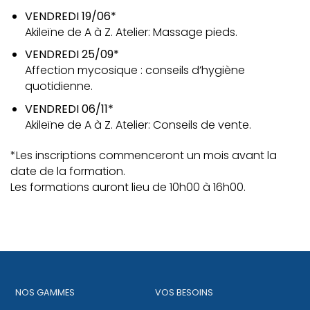
VENDREDI 19/06*
Akileïne de A à Z. Atelier: Massage pieds.
VENDREDI 25/09*
Affection mycosique : conseils d’hygiène
quotidienne.
VENDREDI 06/11*
Akileïne de A à Z. Atelier: Conseils de vente.
*Les inscriptions commenceront un mois avant la
date de la formation.
Les formations auront lieu de 10h00 à 16h00.
NOS GAMMES
VOS BESOINS