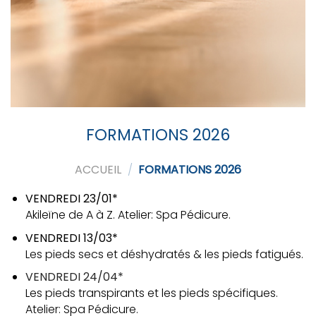
FORMATIONS 2026
ACCUEIL
/
FORMATIONS 2026
VENDREDI 23/01*
Akileïne de A à Z. Atelier: Spa Pédicure.
VENDREDI 13/03*
Les pieds secs et déshydratés & les pieds fatigués.
VENDREDI 24/04*
Les pieds transpirants et les pieds spécifiques.
Atelier: Spa Pédicure.