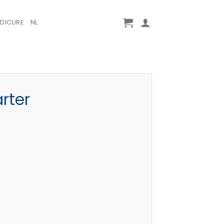
EDICURE
NL
rter