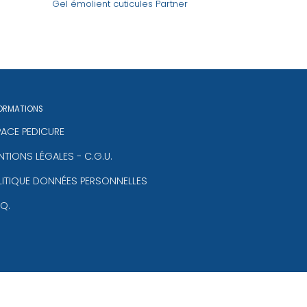
Gel émolient cuticules Partner
ORMATIONS
PACE PEDICURE
TIONS LÉGALES - C.G.U.
LITIQUE DONNÉES PERSONNELLES
.Q.