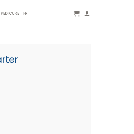
PEDICURE
FR
rter