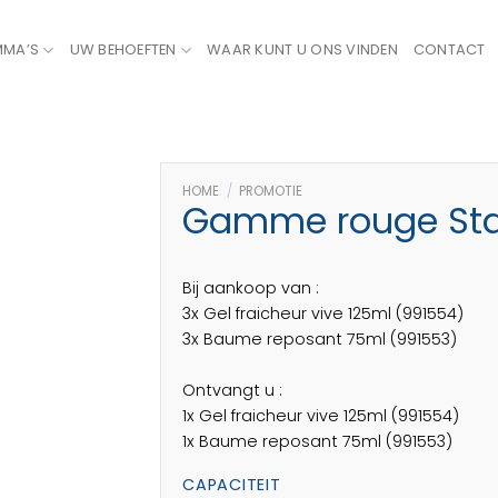
MMA’S
UW BEHOEFTEN
WAAR KUNT U ONS VINDEN
CONTACT
HOME
/
PROMOTIE
Gamme rouge Sta
Bij aankoop van :
3x Gel fraicheur vive 125ml (991554)
3x Baume reposant 75ml (991553)
Ontvangt u :
1x Gel fraicheur vive 125ml (991554)
1x Baume reposant 75ml (991553)
CAPACITEIT