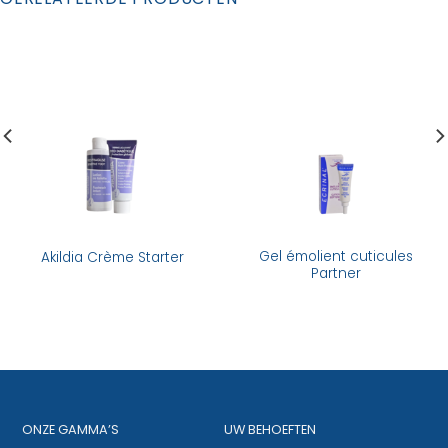
Gel émolient cuticules
Akildia Crème Starter
Partner
ONZE GAMMA’S
UW BEHOEFTEN