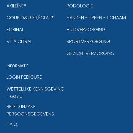
AKILEÏNE®
PODOLOGIE
COUP D&#39;ÉCLAT®
HANDEN - LIPPEN - LICHAAM
ECRINAL
HUIDVERZORGING
VITA CITRAL
SPORTVERZORGING
GEZICHTVERZORGING
INFORMATIE
LOGIN PEDICURE
WETTELIJKE KENNISGEVING
- G.G.U.
BELEID INZAKE
PERSOONSGEGEVENS
F.A.Q.