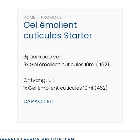
HOME
/
PROMOTIE
Gel émolient
cuticules Starter
Bij aankoop van :
3x Gel émolient cuticules 10ml (462)
Ontvangt u :
1x Gel émolient cuticules 10ml (462)
CAPACITEIT
GERELATEERDE PRODUCTEN