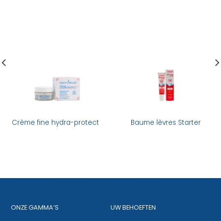
Crème fine hydra-protect
Baume lèvres Starter
ONZE GAMMA’S
UW BEHOEFTEN