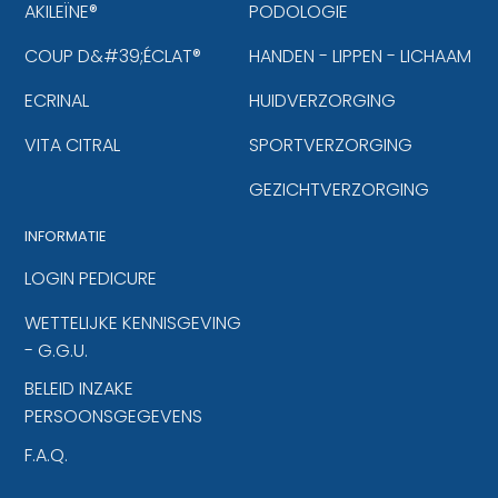
AKILEÏNE®
PODOLOGIE
COUP D&#39;ÉCLAT®
HANDEN - LIPPEN - LICHAAM
ECRINAL
HUIDVERZORGING
VITA CITRAL
SPORTVERZORGING
GEZICHTVERZORGING
INFORMATIE
LOGIN PEDICURE
WETTELIJKE KENNISGEVING
- G.G.U.
BELEID INZAKE
PERSOONSGEGEVENS
F.A.Q.