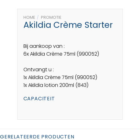
HOME
/
PROMOTIE
Akildia Crème Starter
Bij aankoop van :
6x Akildia Crème 75ml (990052)
Ontvangt u :
1x Akildia Crème 75ml (990052)
1x Akildia lotion 200ml (843)
CAPACITEIT
GERELATEERDE PRODUCTEN