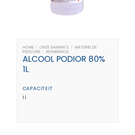
HOME
/
ONZE GAMMA'S
/
MATERIEL DE
PEDICURE
/
REYMERINCK
ALCOOL PODIOR 80%
1L
CAPACITEIT
1 l