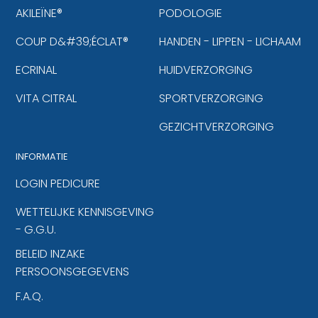
AKILEÏNE®
PODOLOGIE
COUP D&#39;ÉCLAT®
HANDEN - LIPPEN - LICHAAM
ECRINAL
HUIDVERZORGING
VITA CITRAL
SPORTVERZORGING
GEZICHTVERZORGING
INFORMATIE
LOGIN PEDICURE
WETTELIJKE KENNISGEVING
- G.G.U.
BELEID INZAKE
PERSOONSGEGEVENS
F.A.Q.