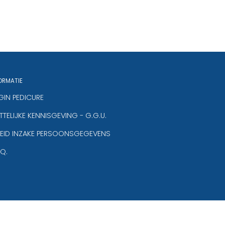
ORMATIE
GIN PEDICURE
TELIJKE KENNISGEVING - G.G.U.
LEID INZAKE PERSOONSGEGEVENS
.Q.