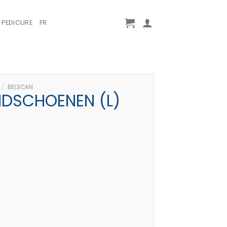
PEDICURE
FR
/
BELSCAN
NDSCHOENEN (L)