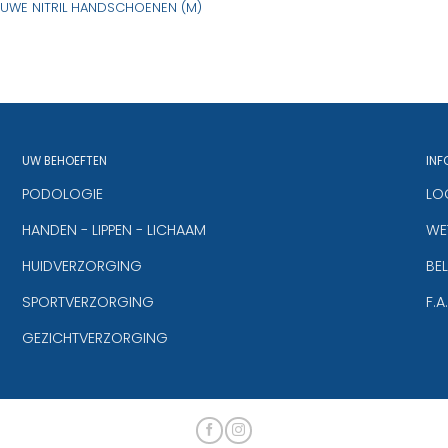
AUWE NITRIL HANDSCHOENEN (M)
UW BEHOEFTEN
INF
PODOLOGIE
LO
HANDEN - LIPPEN - LICHAAM
WET
HUIDVERZORGING
BE
SPORTVERZORGING
F.A
GEZICHTVERZORGING