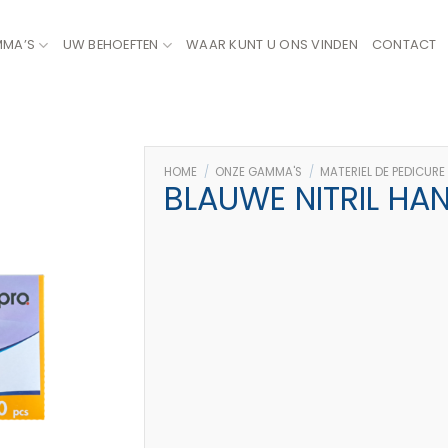
MMA’S
UW BEHOEFTEN
WAAR KUNT U ONS VINDEN
CONTACT
HOME
/
ONZE GAMMA'S
/
MATERIEL DE PEDICURE
BLAUWE NITRIL HA