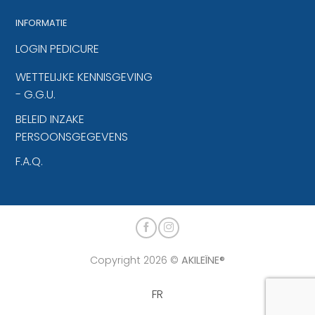
INFORMATIE
LOGIN PEDICURE
WETTELIJKE KENNISGEVING
- G.G.U.
BELEID INZAKE
PERSOONSGEGEVENS
F.A.Q.
Copyright 2026 ©
AKILEÏNE®
FR