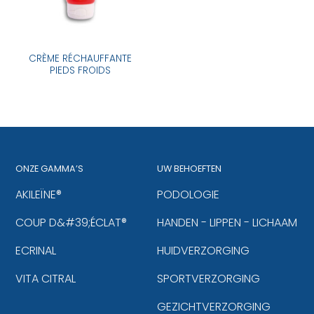
CRÈME RÉCHAUFFANTE
PIEDS FROIDS
ONZE GAMMA’S
UW BEHOEFTEN
AKILEÏNE®
PODOLOGIE
COUP D&#39;ÉCLAT®
HANDEN - LIPPEN - LICHAAM
ECRINAL
HUIDVERZORGING
VITA CITRAL
SPORTVERZORGING
GEZICHTVERZORGING