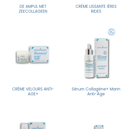
DE AMPUL MET
CRÈME LISSANTE 1ÈRES
ZEECOLLAGEEN
RIDES
CRÈME VELOURS ANTI-
Sérum Collagène+ Marin
AGE+
Anti-Âge