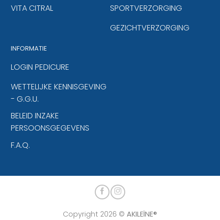
VITA CITRAL
SPORTVERZORGING
GEZICHTVERZORGING
INFORMATIE
LOGIN PEDICURE
WETTELIJKE KENNISGEVING
- G.G.U.
BELEID INZAKE
PERSOONSGEGEVENS
F.A.Q.
Copyright 2026 ©
AKILEÏNE®