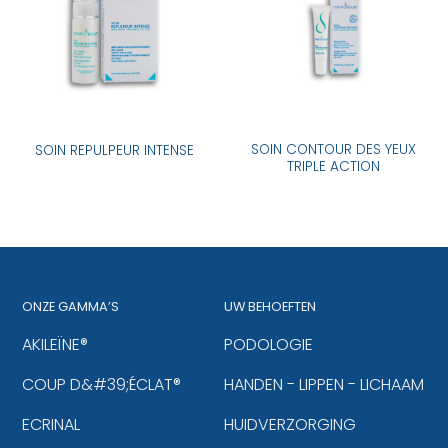
SOIN CONTOUR DES YEUX
SOIN REPULPEUR INTENSE
TRIPLE ACTION
ONZE GAMMA’S
UW BEHOEFTEN
AKILEÏNE®
PODOLOGIE
COUP D&#39;ÉCLAT®
HANDEN - LIPPEN - LICHAAM
ECRINAL
HUIDVERZORGING